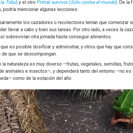
la Tribu
)
y el otro
Primal survivor (
Sólo contra el mundo
)
. De la
s, podría mencionar algunas lecciones:
sariamente los cazadores o recolectores tenían que comenzar su
r llevar a cabo y bien sus tareas. Por otro lado, a veces la caz
sí sobrevivían otra jornada hasta conseguir alimentos.
que es posible dosificar y administrar, y otros que hay que con
es de que se descompongan.
la naturaleza es muy diverso —frutas, vegetales, semillas, fruto
de animales e insectos—, y dependerá tanto del entorno —no es l
úmeda— como de la estación del año.