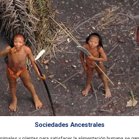
Sociedades Ancestrales
nimales y plantas para satisfacer la alimentación humana se gan