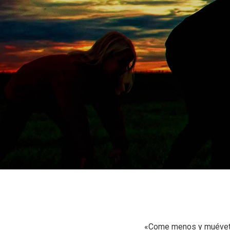
«Come menos y muévete 