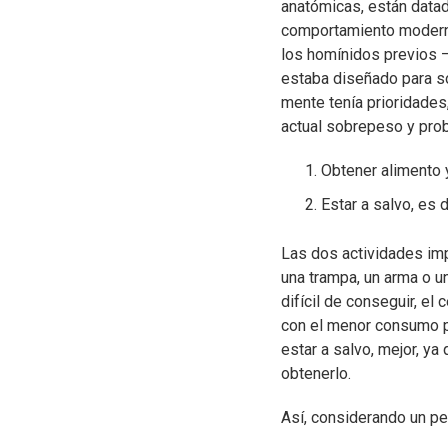
anatómicas, están data
comportamiento moderno
los homínidos previos —
estaba diseñado para so
mente tenía prioridades
actual sobrepeso y pro
Obtener alimento 
Estar a salvo, es d
Las dos actividades impl
una trampa, un arma o un
difícil de conseguir, el
con el menor consumo p
estar a salvo, mejor, y
obtenerlo.
Así, considerando un pe