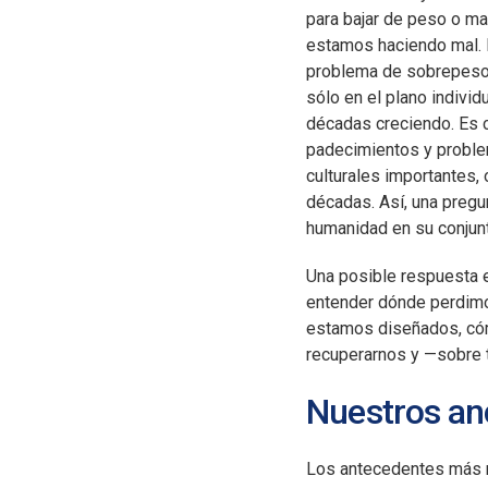
para bajar de peso o ma
estamos haciendo mal. P
problema de sobrepeso
sólo en el plano indivi
décadas creciendo. Es c
padecimientos y proble
culturales importantes,
décadas. Así, una pregu
humanidad en su conjun
Una posible respuesta 
entender dónde perdimo
estamos diseñados, có
recuperarnos y —sobre 
Nuestros an
Los antecedentes más 