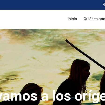
Inicio
Quiénes so
vamos a los oríg