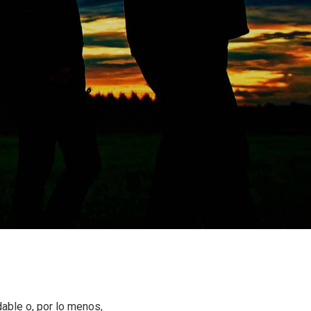
able o, por lo menos,