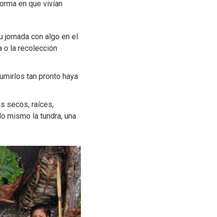
 forma en que vivían
 jornada con algo en el
a o la recolección
sumirlos tan pronto haya
s secos, raíces,
o mismo la tundra, una