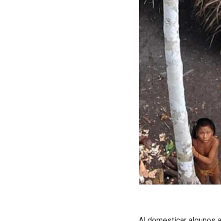
Al domesticar algunos a