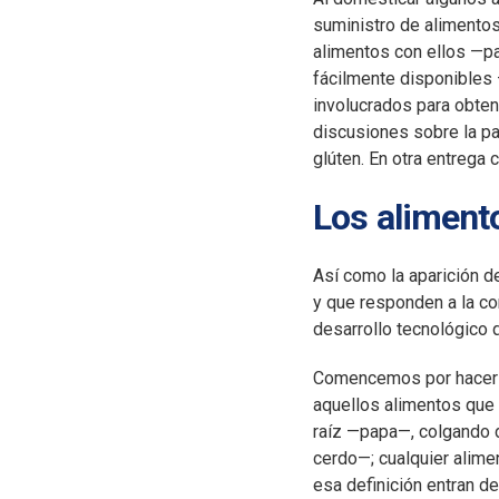
suministro de alimento
alimentos con ellos —pa
fácilmente disponibles 
involucrados para obte
discusiones sobre la pal
glúten. En otra entrega 
Los aliment
Así como la aparición d
y que responden a la co
desarrollo tecnológico 
Comencemos por hacer u
aquellos alimentos que 
raíz —papa—, colgando 
cerdo—; cualquier alime
esa definición entran 