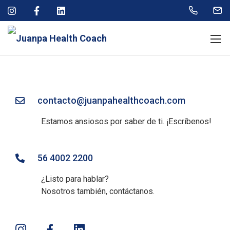
contacto@juanpahealthcoach.com
Estamos ansiosos por saber de ti. ¡Escríbenos!
56 4002 2200
¿Listo para hablar?
Nosotros también, contáctanos.