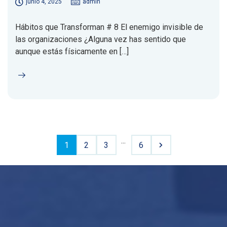
junio 4, 2025
admin
Hábitos que Transforman # 8 El enemigo invisible de
las organizaciones ¿Alguna vez has sentido que
aunque estás físicamente en […]
...
1
2
3
6