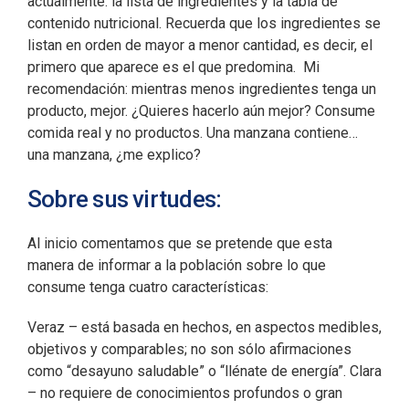
actualmente: la lista de ingredientes y la tabla de
contenido nutricional. Recuerda que los ingredientes se
listan en orden de mayor a menor cantidad, es decir, el
primero que aparece es el que predomina. Mi
recomendación: mientras menos ingredientes tenga un
producto, mejor. ¿Quieres hacerlo aún mejor? Consume
comida real y no productos. Una manzana contiene…
una manzana, ¿me explico?
Sobre sus virtudes:
Al inicio comentamos que se pretende que esta
manera de informar a la población sobre lo que
consume tenga cuatro características:
Veraz – está basada en hechos, en aspectos medibles,
objetivos y comparables; no son sólo afirmaciones
como “desayuno saludable” o “llénate de energía”. Clara
– no requiere de conocimientos profundos o gran