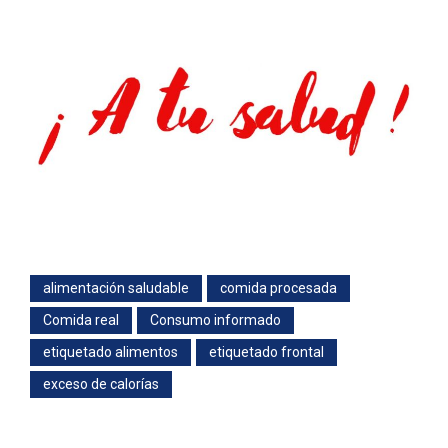
alimentación saludable
comida procesada
Comida real
Consumo informado
etiquetado alimentos
etiquetado frontal
exceso de calorías