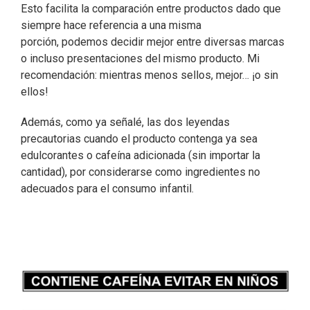
Esto facilita la comparación entre productos dado que
siempre hace referencia a una misma
porción, podemos decidir mejor entre diversas marcas
o incluso presentaciones del mismo producto. Mi
recomendación: mientras menos sellos, mejor… ¡o sin
ellos!
Además, como ya señalé, las dos leyendas
precautorias cuando el producto contenga ya sea
edulcorantes o cafeína adicionada (sin importar la
cantidad), por considerarse como ingredientes no
adecuados para el consumo infantil.