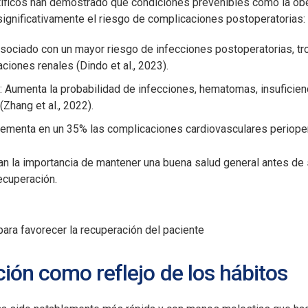
íficos han demostrado que condiciones prevenibles como la obes
ignificativamente el riesgo de complicaciones postoperatorias:​
 asociado con un mayor riesgo de infecciones postoperatorias,
iones renales (Dindo et al., 2023).​
s
: Aumenta la probabilidad de infecciones, hematomas, insuficien
Zhang et al., 2022).​
crementa en un 35% las complicaciones cardiovasculares perioper
n la importancia de mantener una buena salud general antes de 
recuperación.
ión como reflejo de los hábitos