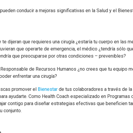
eden conducir a mejoras significativas en la Salud y el Bienesta
oy te dijeran que requieres una cirugía ¿estaría tu cuerpo en las 
 tuvieran que operarte de emergencia, el médico ¿tendría sólo q
endría que preocuparse por otras condiciones – prevenibles?
o Responsable de Recursos Humanos ¿no crees que tu equipo m
 poder enfrentar una cirugía?
buscas promover el
Bienestar
de tus colaboradores a través de l
 para ayudarte. Como Health Coach especializado en Programas 
ajar contigo para diseñar estrategias efectivas que beneficien 
 conjunto.​