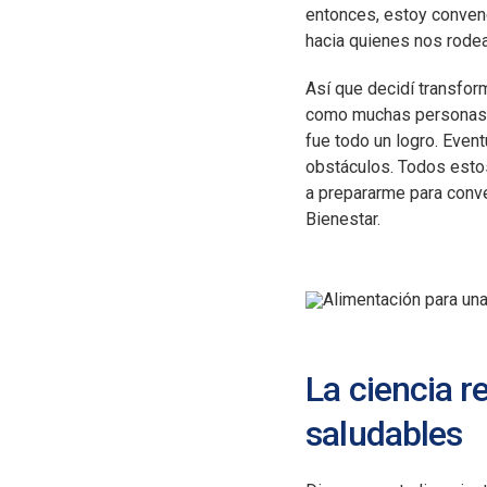
entonces, estoy convenc
hacia quienes nos rodea
Así que decidí transfor
como muchas personas, c
fue todo un logro. Even
obstáculos. Todos esto
a prepararme para conve
Bienestar.
La ciencia r
saludables