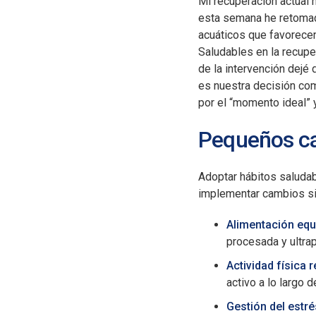
Mi recuperación actual
esta semana he retomado
acuáticos que favorecen
Saludables en la recupe
de la intervención dejé 
es nuestra decisión co
por el “momento ideal” 
Pequeños ca
Adoptar hábitos saludab
implementar cambios si
Alimentación equ
procesada y ultra
Actividad física 
activo a lo largo de
Gestión del estré