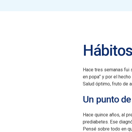
Hábito
Hace tres semanas fui s
en popa” y por el hecho
Salud óptimo, fruto de 
Un punto de 
Hace quince años, al pr
prediabetes. Ese diagnó
Pensé sobre todo en que