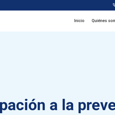
Inicio
Quiénes so
pación a la pre