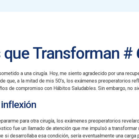
s que Transforman #
ometido a una cirugía. Hoy, me siento agradecido por una recupe
 de que, a la mitad de mis 50’s, los exámenes preoperatorios ref
años de compromiso con Hábitos Saludables. Sin embargo, no sie
inflexión
epararme para otra cirugía, los exámenes preoperatorios revelar
stico fue un llamado de atención que me impulsó a transformar m
 si desarrollaba esa condición, sería eventualmente una carga p