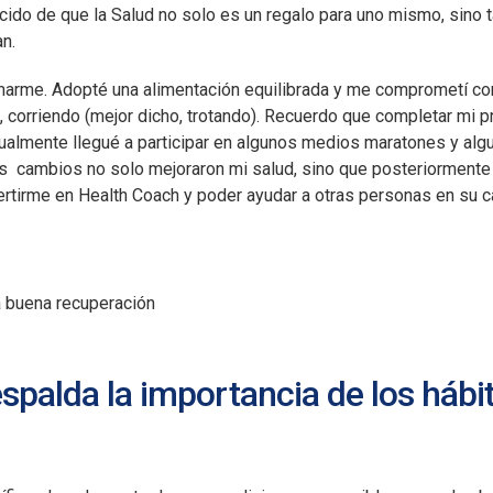
ido de que la Salud no solo es un regalo para uno mismo, sino 
n.
marme. Adopté una alimentación equilibrada y me comprometí con
orriendo (mejor dicho, trotando). Recuerdo que completar mi pr
tualmente llegué a participar en algunos medios maratones y alg
s cambios no solo mejoraron mi salud, sino que posteriormente
rtirme en Health Coach y poder ayudar a otras personas en su c
espalda la importancia de los hábi