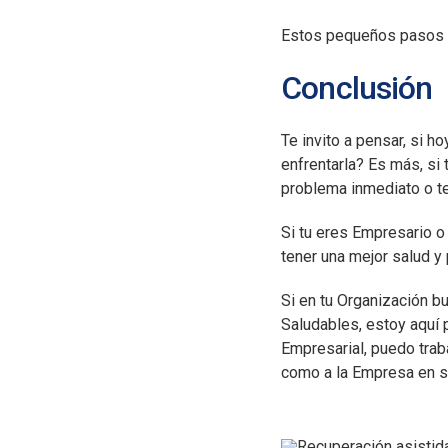
Estos pequeños pasos pu
Conclusión
Te invito a pensar, si h
enfrentarla? Es más, si
problema inmediato o t
Si tu eres Empresario 
tener una mejor salud y
Si en tu Organización 
Saludables, estoy aquí
Empresarial, puedo trab
como a la Empresa en su