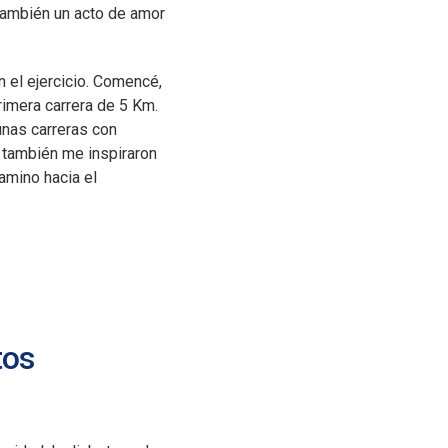
también un acto de amor
 el ejercicio. Comencé,
imera carrera de 5 Km.
unas carreras con
 también me inspiraron
amino hacia el
tos