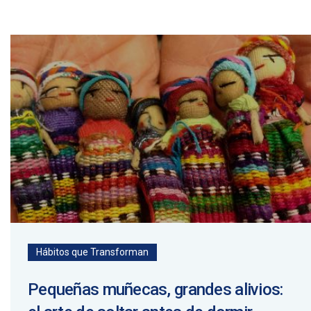
Hábitos que Transforman
Pequeñas muñecas, grandes alivios: