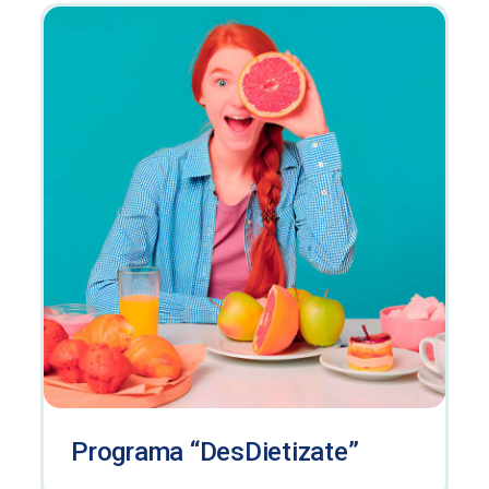
Programa “DesDietizate”