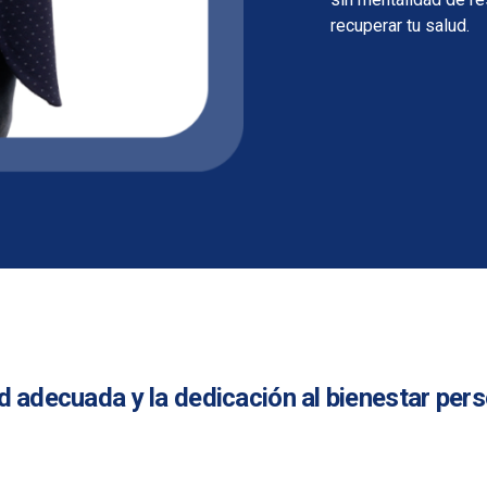
recuperar tu salud.
 adecuada y la dedicación al bienestar pers