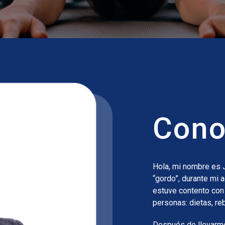
Con
Hola, mi nombre es
“gordo”, durante mi 
estuve contento con
personas: dietas, rebo
Después de llevarme 