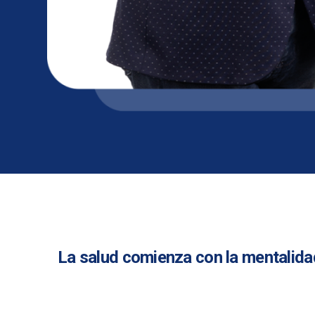
La salud comienza con la mentalidad