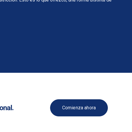
onal.
Comienza ahora