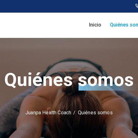
Inicio
Quiénes so
Quiénes
somos
Juanpa Health Coach
/
Quiénes somos