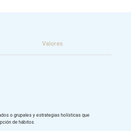
Valores
ados o grupales y estrategias holísticas que
opción de hábitos.